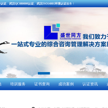
全认证
、
武汉QC080000认证
、
武汉ISO14001环境认证
服务！
估
培训服务
证书查询
成功案例
认证资讯