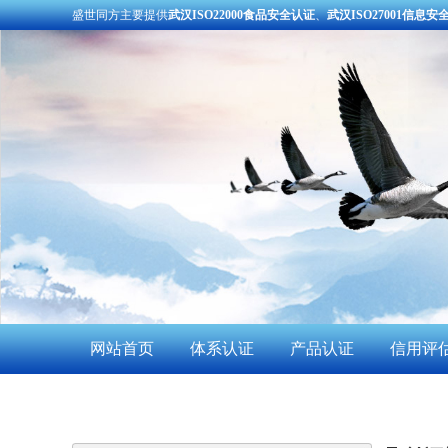
盛世同方主要提供
武汉ISO22000食品安全认证
、
武汉ISO27001信息安
网站首页
体系认证
产品认证
信用评