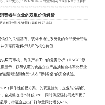
心，企业更安心：ISO22000认证对消费者与企业的双重价值解析
证对消费者与企业的双重价值解析
咨询有限公司 发布时间：2025-08-07 13:53
费信任的关键基石。该标准通过系统化的食品安全管理
将从供需两端解析认证的核心价值。
的供应商审核，到生产加工中的危害分析（HACCP原
数据显示，获得认证的食品企业产品抽检合格率比行业
费者能清晰追溯食品"从农田到餐桌"的安全轨迹。
RP（操作性前提方案）的双重控制，企业能准确识
，合规整改成本降低58%，同时供应链协同效率提升
据显示，持证企业出口订单量同比增长67%。