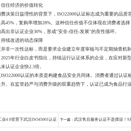
任经济的价值转化
决策日益理性的背景下，ISO22000认证标志成为重要的品
提高45%，复购率增加28%。这种信任价值不仅体现在消费者选
高出非认证企业30%，形成"安全-信任-发展"的良性循环。
续改进的动态保障
非一次性达标，而是要求企业建立年度审核与不定期抽查机制
。2025年行业白皮书指出，持续运行认证体系的企业，在应对
未认证企业快2.3倍。
SO22000认证的本质是构建食品安全共同体。消费者通过认
提升。在监管趋严与消费升级的双重趋势下，认证已成为食品行
工业4.0背景下武汉ISO45001认证
武汉售后服务认证不是摆设！9
下一篇：