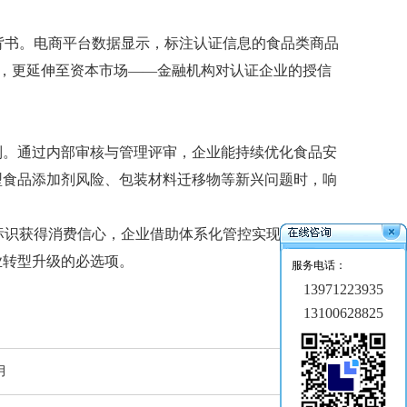
质背书。电商平台数据显示，标注认证信息的食品类商品
择，更延伸至资本市场——金融机构对认证企业的授信
。通过内部审核与管理评审，企业能持续优化食品安
新型食品添加剂风险、包装材料迁移物等新兴问题时，响
证标识获得消费信心，企业借助体系化管控实现合规运营
业转型升级的必选项。
服务电话：
13971223935
13100628825
月