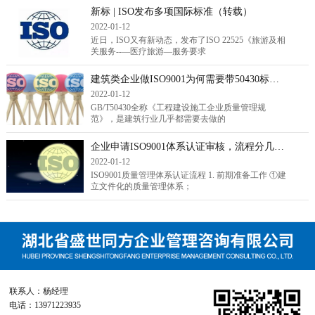
新标 | ISO发布多项国际标准（转载）
2022-01-12
近日，ISO又有新动态，发布了ISO 22525《旅游及相
关服务--—医疗旅游—服务要求
建筑类企业做ISO9001为何需要带50430标准？（转载）
2022-01-12
GB/T50430全称《工程建设施工企业质量管理规
范》，是建筑行业几乎都需要去做的
企业申请ISO9001体系认证审核，流程分几步走？（转载）
2022-01-12
ISO9001质量管理体系认证流程 1. 前期准备工作 ①建
立文件化的质量管理体系；
联系人：杨经理
电话：13971223935