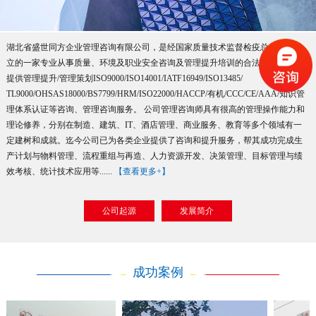
湖北省盛世同方企业管理咨询有限公司，是经国家质量技术监督检疫总局批准成
立的一家专业从事质量、环境及职业安全咨询及管理提升培训的合法机构。主要
提供管理提升/管理策划ISO9000/ISO14001/IATF16949/ISO13485/
TL9000/OHSAS18000/BS7799/HRM/ISO22000/HACCP/有机/CCC/CE/AAA/知识管
理体系认证等咨询、管理咨询服务。 公司管理咨询师具有很高的管理操作能力和
理论修养，分别在制造、建筑、IT、酒店管理、商业服务、教育等多个领域有一
定建树和成就。迄今公司已为各类企业提供了咨询和提升服务，帮其成功完成生
产计划与物料管理、流程重组与再造、人力资源开发、决策管理、目标管理与绩
效考核、统计技术应用等......
【查看更多+】
公司起源
发展简介
成功案例