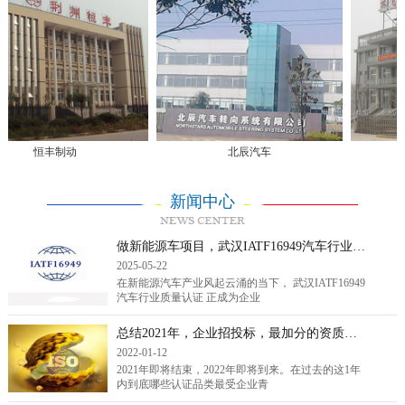
恒丰制动
北辰汽车
新闻中心
做新能源车项目，武汉IATF16949汽车行业质量认证是标配还是敲门砖？
2025-05-22
在新能源汽车产业风起云涌的当下， 武汉IATF16949
汽车行业质量认证 正成为企业
总结2021年，企业招投标，最加分的资质证书排行！（转载）
2022-01-12
2021年即将结束，2022年即将到来。在过去的这1年
内到底哪些认证品类最受企业青