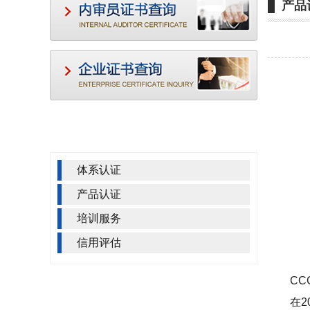
产品
服务项目
Service project
体系认证
产品认证
培训服务
信用评估
CCC
联系我们
Contact us
在20