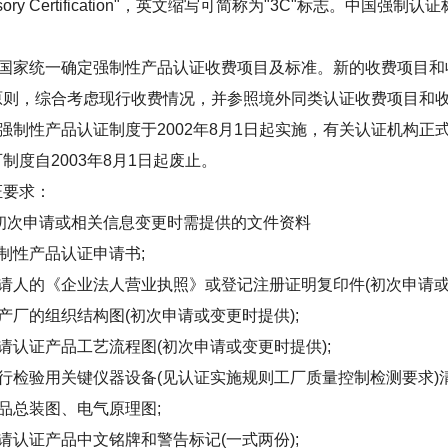
lsory Certification"，英文缩写可简称为"3C"标志。中国
国家统一确定强制性产品认证收费项目及标准。新的收费项目和
原则，综合考虑现行收费情况，并参照境外同类认证收费项目和
强制性产品认证制度于2002年8月1日起实施，有关认证机构
制度自2003年8月1日起废止。
要求：
次申请或相关信息变更时需提供的文件资料
性产品认证申请书;
人的《企业法人营业执照》或登记注册证明复印件(初次申请或变
厂的组织结构图(初次申请或变更时提供);
认证产品工艺流程图(初次申请或变更时提供);
检验用关键仪器设备(见认证实施规则工厂质量控制检测要求)清单
总装图、电气原理图;
认证产品中文铭牌和警告标记(一式两份);