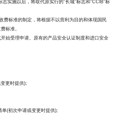
强制认证标志实施以后，将取代原实行的"长城"标志和"CCIB"标
收费标准的制定，将根据不以营利为目的和体现国民
收费标准。
正式开始受理申请。原有的产品安全认证制度和进口安全
更时提供);
(初次申请或变更时提供);