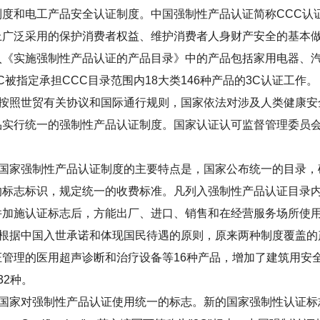
制度和电工产品安全认证制度。中国强制性产品认证简称CCC认
上广泛采用的保护消费者权益、维护消费者人身财产安全的基本
实施强制性产品认证的产品目录》中的产品包括家用电器、汽
C被指定承担CCC目录范围内18大类146种产品的3C认证工作。
按照世贸有关协议和国际通行规则，国家依法对涉及人类健康安
品实行统一的强制性产品认证制度。国家认证认可监督管理委员
国家强制性产品认证制度的主要特点是，国家公布统一的目录，
的标志标识，规定统一的收费标准。凡列入强制性产品认证目录
并加施认证标志后，方能出厂、进口、销售和在经营服务场所使
根据中国入世承诺和体现国民待遇的原则，原来两种制度覆盖的产
证管理的医用超声诊断和治疗设备等16种产品，增加了建筑用安
32种。
家对强制性产品认证使用统一的标志。新的国家强制性认证标志名称