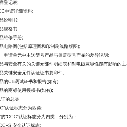
登记表;
C申请详细资料;
说明书;
规格书;
维修手册;
电路图(包括原理图和印制刷线路版图);
申请单元中主送型号产品与覆盖型号产品的差异说明;
与安全有关的关键元部件明细表和对电磁兼容性能有影响的主要
关键安全元件认证证书复印件;
CB测试证书和报告(如有);
的商标使用授权书(如有);
证的总类
”认证标志分为四类:
“CCC”认证标志分为四类，分别为：
C+S 安全认证标志;