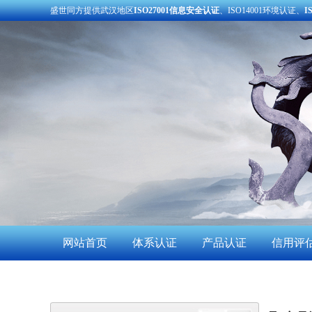
盛世同方提供武汉地区
ISO27001信息安全认证
、ISO14001环境认证、
I
网站首页
体系认证
产品认证
信用评