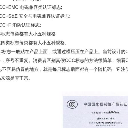
C+EMC 电磁兼容类认证标志;
C+S&E 安全与电磁兼容认证标志;
C+F 消防认证标志;
志每类都有大小五种规格
类标志每类都有大小五种规格。
标志一般贴在产品上面，或通过模压压在产品上。当前设计的C
，序号不重复。消费者区别真假CCC标志的方法很简单，细看C
标志不容易仿冒的地方，就是每只标志后面都有一个随机码，它注
品来源是否正宗。