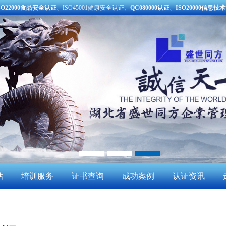
SO22000食品安全认证
、ISO45001健康安全认证、
QC080000认证
、
ISO20000信息技
估
培训服务
证书查询
成功案例
认证资讯