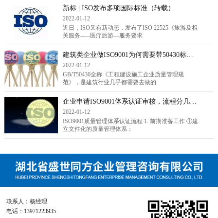
新标 | ISO发布多项国际标准（转载）
2022-01-12
近日，ISO又有新动态，发布了ISO 22525《旅游及相
关服务--—医疗旅游—服务要求
建筑类企业做ISO9001为何需要带50430标准？（转载）
2022-01-12
GB/T50430全称《工程建设施工企业质量管理规
范》，是建筑行业几乎都需要去做的
企业申请ISO9001体系认证审核，流程分几步走？（转载）
2022-01-12
ISO9001质量管理体系认证流程 1. 前期准备工作 ①建
立文件化的质量管理体系；
联系人：杨经理
电话：13971223935