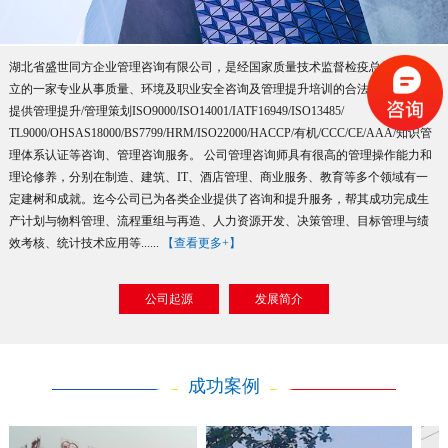
湖北省盛世同方企业管理咨询有限公司，是经国家质量技术监督检疫总局批准成
立的一家专业从事质量、环境及职业安全咨询及管理提升培训的合法机构。主要
提供管理提升/管理策划ISO9000/ISO14001/IATF16949/ISO13485/
TL9000/OHSAS18000/BS7799/HRM/ISO22000/HACCP/有机/CCC/CE/AAA/知识管
理体系认证等咨询、管理咨询服务。 公司管理咨询师具有很高的管理操作能力和
理论修养，分别在制造、建筑、IT、酒店管理、商业服务、教育等多个领域有一
定建树和成就。迄今公司已为各类企业提供了咨询和提升服务，帮其成功完成生
产计划与物料管理、流程重组与再造、人力资源开发、决策管理、目标管理与绩
效考核、统计技术应用等......
【查看更多+】
公司起源
发展简介
成功案例