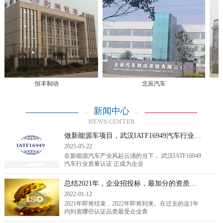
恒丰制动
北辰汽车
新闻中心
做新能源车项目，武汉IATF16949汽车行业质量认证是标配还是敲门砖？
2025-05-22
在新能源汽车产业风起云涌的当下， 武汉IATF16949
汽车行业质量认证 正成为企业
总结2021年，企业招投标，最加分的资质证书排行！（转载）
2022-01-12
2021年即将结束，2022年即将到来。在过去的这1年
内到底哪些认证品类最受企业青