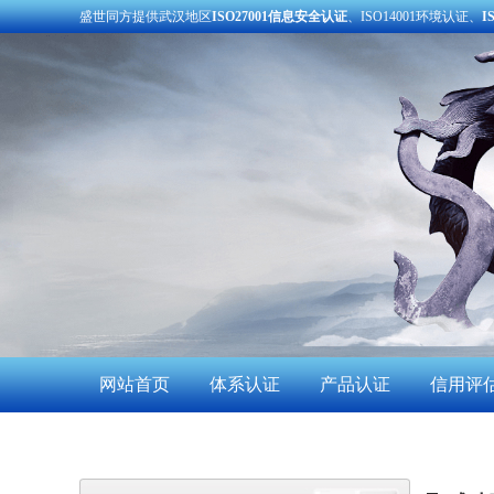
盛世同方提供武汉地区
ISO27001信息安全认证
、ISO14001环境认证、
I
网站首页
体系认证
产品认证
信用评