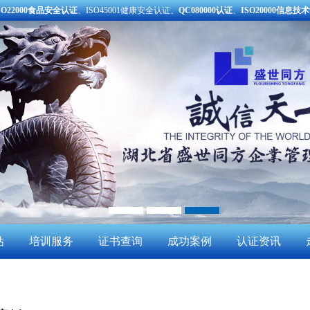
SO22000食品安全认证
、ISO45001健康安全认证、
QC080000认证
、
ISO20000信息技
估
培训服务
证书查询
成功案例
认证资讯