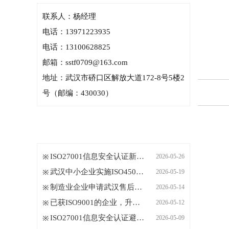
联系人：杨经理
电话：13971223935
电话：13100628825
邮箱：sstf0709@163.com
地址：武汉市硚口区解放大道172-8号5楼2
号（邮编：430030）
新闻中心
News center
ISO27001信息安全认证新版标准换版
2026-05-26
武汉中小企业实施ISO45001健康安全
2026-05-19
制造业企业申请武汉售后服务认证
2026-05-14
已获ISO9001的企业，升级武汉IATF
2026-05-12
ISO27001信息安全认证避坑指南：从
2026-05-09