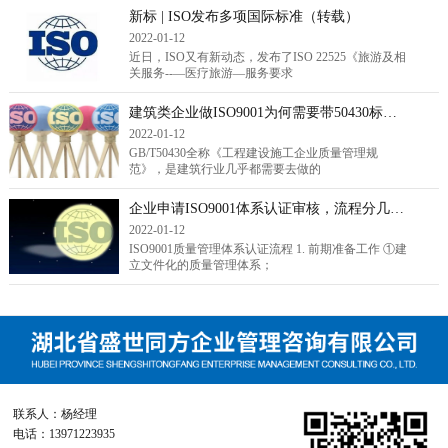
新标 | ISO发布多项国际标准（转载）
2022-01-12
近日，ISO又有新动态，发布了ISO 22525《旅游及相
关服务--—医疗旅游—服务要求
建筑类企业做ISO9001为何需要带50430标准？（转载）
2022-01-12
GB/T50430全称《工程建设施工企业质量管理规
范》，是建筑行业几乎都需要去做的
企业申请ISO9001体系认证审核，流程分几步走？（转载）
2022-01-12
ISO9001质量管理体系认证流程 1. 前期准备工作 ①建
立文件化的质量管理体系；
联系人：杨经理
电话：13971223935