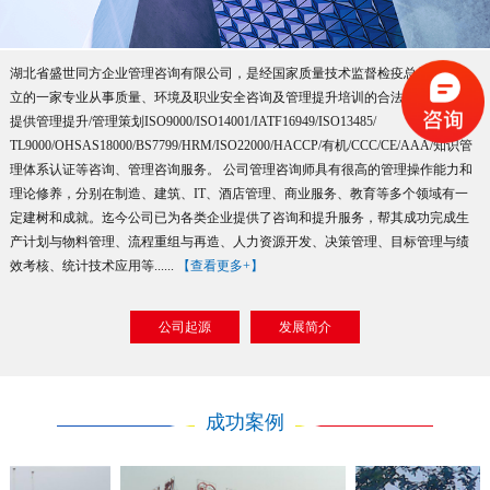
湖北省盛世同方企业管理咨询有限公司，是经国家质量技术监督检疫总局批准成
立的一家专业从事质量、环境及职业安全咨询及管理提升培训的合法机构。主要
提供管理提升/管理策划ISO9000/ISO14001/IATF16949/ISO13485/
TL9000/OHSAS18000/BS7799/HRM/ISO22000/HACCP/有机/CCC/CE/AAA/知识管
理体系认证等咨询、管理咨询服务。 公司管理咨询师具有很高的管理操作能力和
理论修养，分别在制造、建筑、IT、酒店管理、商业服务、教育等多个领域有一
定建树和成就。迄今公司已为各类企业提供了咨询和提升服务，帮其成功完成生
产计划与物料管理、流程重组与再造、人力资源开发、决策管理、目标管理与绩
效考核、统计技术应用等......
【查看更多+】
公司起源
发展简介
成功案例